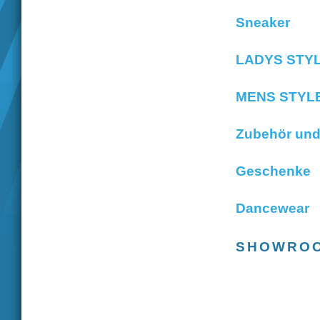
Sneaker
LADYS STY
MENS STYL
Zubehör und
Geschenke
Dancewear
SHOWRO