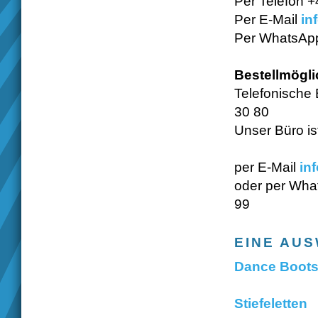
Per Telefon 
Per E-Mail
in
Per
WhatsApp
Bestellmögli
Telefonische
30 80
Unser Büro ist
per E-Mail
in
oder per Wha
99
EINE AU
Dance Boot
Stiefeletten