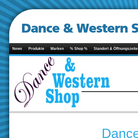
News
Produkte
Marken
% Shop %
Standort & Öffnungszeite
Dance