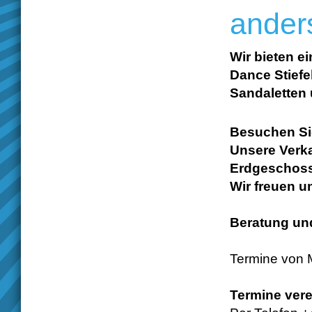
ander
Wir bieten e
Dance Stiefel
Sandaletten
Besuchen Si
Unsere Verk
Erdgeschoss
Wir freuen u
Beratung und
Termine von 
Termine vere