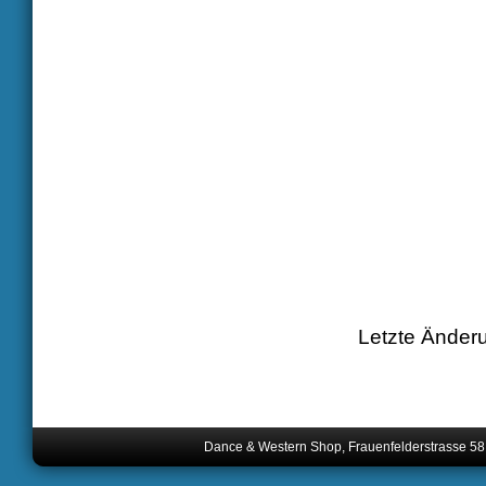
Letzte Änder
Dance & Western Shop, Frauenfelderstrasse 58,